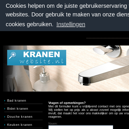
Cookies helpen om de juiste gebruikerservaring
websites. Door gebruik te maken van onze diens
cookies gebruiken.
Instellingen
Bad kranen
Vragen of opmerkingen?
Met dit formulier kunt u vrijblijvend contact met ons opn
Bidet kranen
Wij stellen het op prijs als u alvast zoveel mogelijk info
invult; dat maakt het voor ons makkelijker om op uw vra
Douche kranen
reageren.
Naam:
Keuken kranen