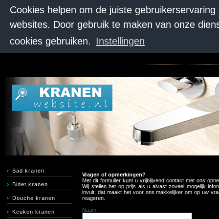
Cookies helpen om de juiste gebruikerservaring
websites. Door gebruik te maken van onze diens
cookies gebruiken.
Instellingen
Bad kranen
Vragen of opmerkingen?
Met dit formulier kunt u vrijblijvend contact met ons opn
Bidet kranen
Wij stellen het op prijs als u alvast zoveel mogelijk info
invult; dat maakt het voor ons makkelijker om op uw vra
Douche kranen
reageren.
Naam:
Keuken kranen